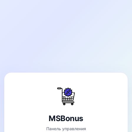
MSBonus
Панель управления